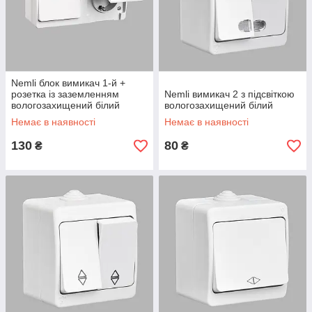
Nemli блок вимикач 1-й +
розетка із заземленням
Nemli вимикач 2 з підсвіткою
вологозахищений білий
вологозахищений білий
Немає в наявності
Немає в наявності
130
80
₴
₴