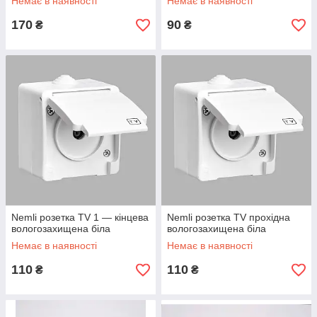
Немає в наявності
Немає в наявності
170
90
₴
₴
Nemli розетка TV 1 — кінцева
Nemli розетка TV прохідна
вологозахищена біла
вологозахищена біла
Немає в наявності
Немає в наявності
110
110
₴
₴