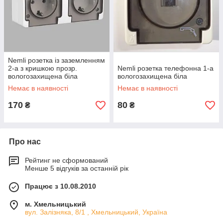
Nemli розетка із заземленням
2-а з кришкою прозр.
Nemli розетка телефонна 1-а
вологозахищена біла
вологозахищена біла
Немає в наявності
Немає в наявності
170
80
₴
₴
Про нас
Рейтинг не сформований
Менше 5 відгуків за останній рік
Працює з 10.08.2010
м. Хмельницький
вул. Залізняка, 8/1 , Хмельницький, Україна