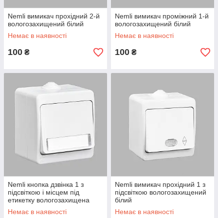
Nemli вимикач прохідний 2-й
Nemli вимикач проміжний 1-й
вологозахищений білий
вологозахищений білий
Немає в наявності
Немає в наявності
100
100
₴
₴
Nemli кнопка дзвінка 1 з
Nemli вимикач прохідний 1 з
підсвіткою і місцем під
підсвіткою вологозахищений
етикетку вологозахищена
білий
біла
Немає в наявності
Немає в наявності