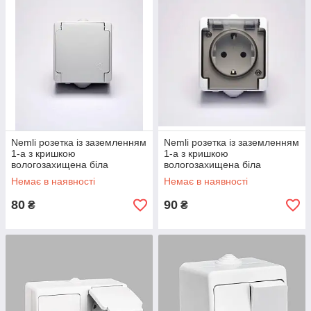
Nemli розетка із заземленням
Nemli розетка із заземленням
1-а з кришкою
1-а з кришкою
вологозахищена біла
вологозахищена біла
Немає в наявності
Немає в наявності
80
90
₴
₴