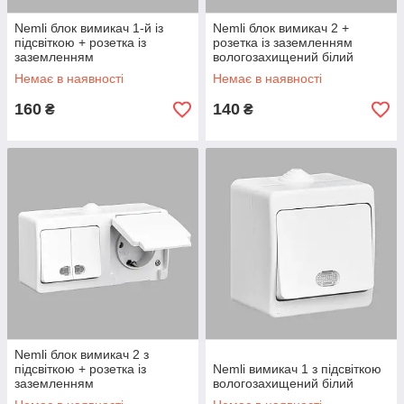
Nemli блок вимикач 1-й із
Nemli блок вимикач 2 +
підсвіткою + розетка із
розетка із заземленням
заземленням
вологозахищений білий
вологозахищений білий
Немає в наявності
Немає в наявності
160
140
₴
₴
Nemli блок вимикач 2 з
підсвіткою + розетка із
Nemli вимикач 1 з підсвіткою
заземленням
вологозахищений білий
вологозахищений білий