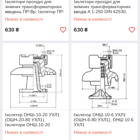
Ізолятори прохідні для
Ізолятори прохідні для
знімних трансформаторних
знімних трансформаторних
введень ПР-Вр, Ізолятор ПР-
вводів А 1-250 DIN 42530,
Вр
Ізолятор А 1/250 DIN 42530
Немає в наявності
Немає в наявності
630
630
₴
₴
Ізолятор ОНШ-10-20 УХЛ1
Ізолятор ОНШ-10-6 УХЛ1
(ОШН-20-80 УХЛ1),
(ОШН-6-80 УХЛ1), ОНШ 10 6
Ізолятори ОНШ-10-20
УХЛ1
Немає в наявності
Немає в наявності