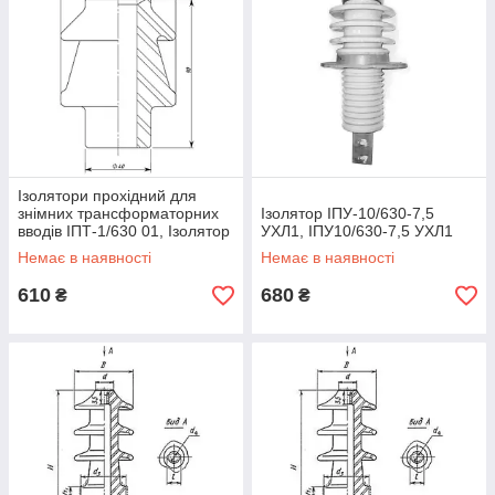
Ізолятори прохідний для
знімних трансформаторних
Ізолятор ІПУ-10/630-7,5
вводів ІПТ-1/630 01, Ізолятор
УХЛ1, ІПУ10/630-7,5 УХЛ1
ІПТ-1/630 01, ІПТ-1/630
Немає в наявності
Немає в наявності
610
680
₴
₴