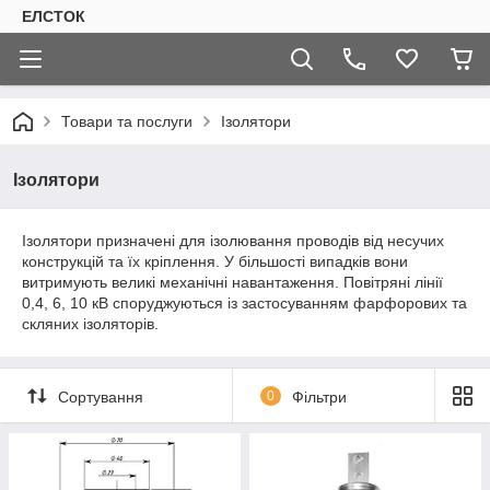
ЕЛСТОК
Товари та послуги
Ізолятори
Ізолятори
Ізолятори призначені для ізолювання проводів від несучих
конструкцій та їх кріплення. У більшості випадків вони
витримують великі механічні навантаження. Повітряні лінії
0,4, 6, 10 кВ споруджуються із застосуванням фарфорових та
скляних ізоляторів.
Сортування
0
Фільтри