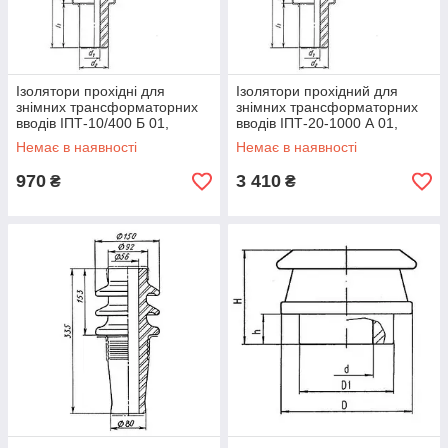
Ізолятори прохідні для
Ізолятори прохідний для
знімних трансформаторних
знімних трансформаторних
вводів ІПТ-10/400 Б 01,
вводів ІПТ-20-1000 А 01,
Ізолятор ІПТ-10/400 Б 01,
Ізолятор ІПТ-20/1000 А 01
Немає в наявності
Немає в наявності
ІПТ-10/400
970
3 410
₴
₴