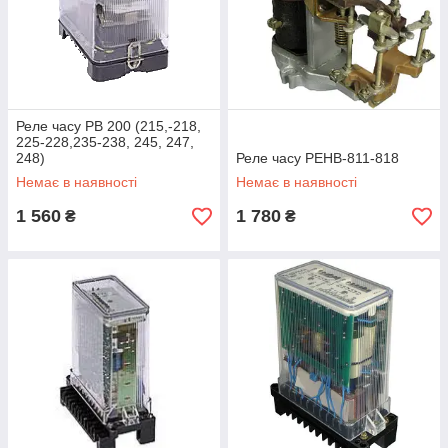
Реле часу РВ 200 (215,-218,
225-228,235-238, 245, 247,
248)
Реле часу РЕНВ-811-818
Немає в наявності
Немає в наявності
1 560
1 780
₴
₴