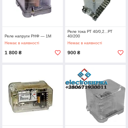
Реле тока РТ 40/0,2...РТ
Реле напруги РНФ — 1М
40/200
Немає в наявності
Немає в наявності
1 800
900
₴
₴