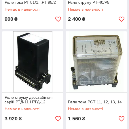
Реле тока РТ 81/1...РТ 95/2
Реле струму PT-40/Р5
Немає в наявності
Немає в наявності
900
2 400
₴
₴
Реле струму двостабільні
серій РТД-11 і РТД-12
Реле тока РСТ 11, 12, 13, 14
Немає в наявності
Немає в наявності
3 920
1 560
₴
₴