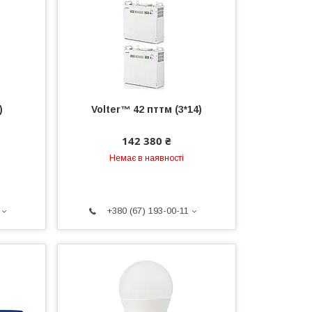
)
Volter™ 42 пттм (3*14)
142 380 ₴
Немає в наявності
+380 (67) 193-00-11