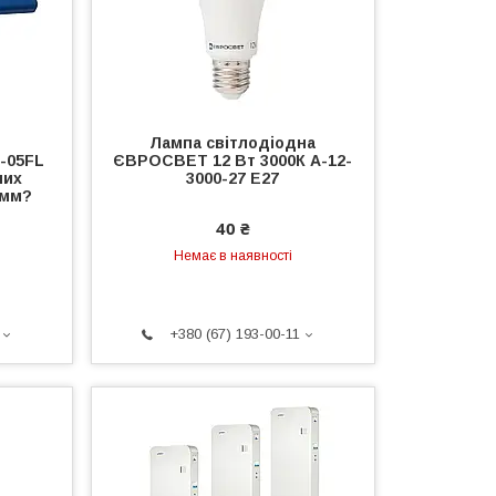
Лампа світлодіодна
-05FL
ЄВРОСВЕТ 12 Вт 3000К A-12-
них
3000-27 Е27
 мм?
40 ₴
Немає в наявності
+380 (67) 193-00-11