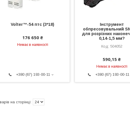
Volter™-54 птс (3*18)
Інструмент
обпресовувальний S
для розрізних наконе
176 650 ₴
0,14-1,5 мм?
Немає в наявності
504052
590,15 ₴
Немає в наявності
+380 (67) 193-00-11
+380 (67) 193-00-11