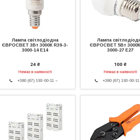
Лампа світлодіодна
Лампа світлодіод
ЄВРОСВЕТ 3Вт 3000К R39-3-
ЄВРОСВЕТ 5Вт 3000К
3000-14 E14
3000-27 E27
24 ₴
100 ₴
Немає в наявності
Немає в наявності
+380 (67) 193-00-11
+380 (67) 193-00-11