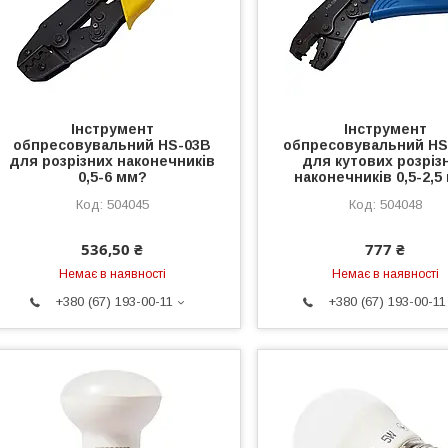
Інструмент
Інструмент
обпресовувальний HS-03B
обпресовувальний HS
для розрізних наконечників
для кутових розріз
0,5-6 мм?
наконечників 0,5-2,5
504045
504048
536,50 ₴
777 ₴
Немає в наявності
Немає в наявності
+380 (67) 193-00-11
+380 (67) 193-00-11