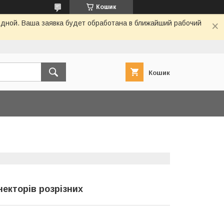
Кошик
одной. Ваша заявка будет обработана в ближайший рабочий
Кошик
некторів розрізних