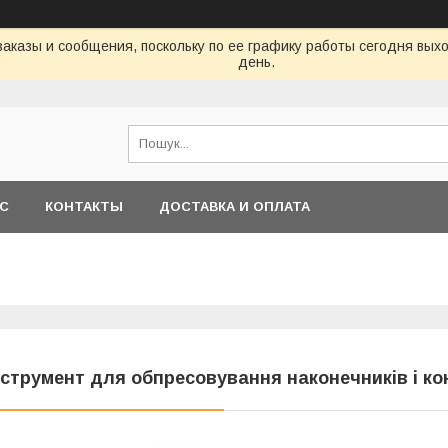
аказы и сообщения, поскольку по ее графику работы сегодня вых
день.
АС
КОНТАКТЫ
ДОСТАВКА И ОПЛАТА
нструмент для обпресовування наконечників і ко