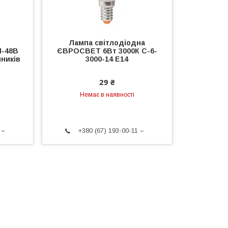
Лампа світлодіодна
N-48B
ЄВРОСВЕТ 6Вт 3000К С-6-
чників
3000-14 E14
29 ₴
Немає в наявності
+380 (67) 193-00-11