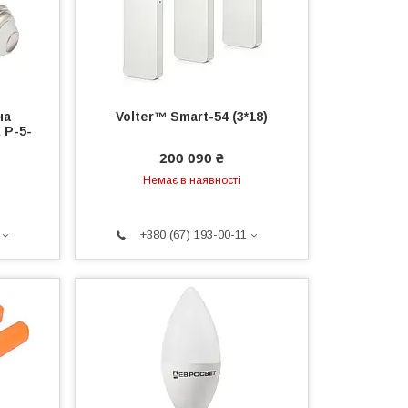
на
Volter™ Smart-54 (3*18)
 Р-5-
200 090 ₴
Немає в наявності
+380 (67) 193-00-11