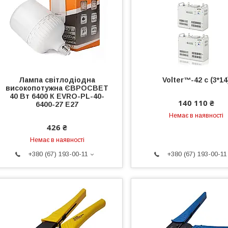
Лампа світлодіодна
Volter™-42 с (3*14
високопотужна ЄВРОСВЕТ
40 Вт 6400 К EVRO-PL-40-
140 110 ₴
6400-27 Е27
Немає в наявності
426 ₴
Немає в наявності
+380 (67) 193-00-11
+380 (67) 193-00-11