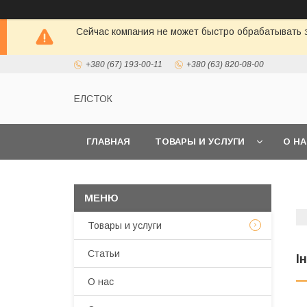
Сейчас компания не может быстро обрабатывать з
+380 (67) 193-00-11
+380 (63) 820-08-00
ЕЛСТОК
ГЛАВНАЯ
ТОВАРЫ И УСЛУГИ
О Н
Товары и услуги
Статьи
І
О нас