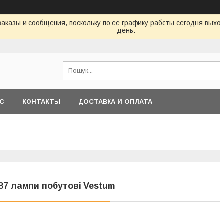
аказы и сообщения, поскольку по ее графику работы сегодня вых
день.
АС
КОНТАКТЫ
ДОСТАВКА И ОПЛАТА
37 лампи побутові Vestum