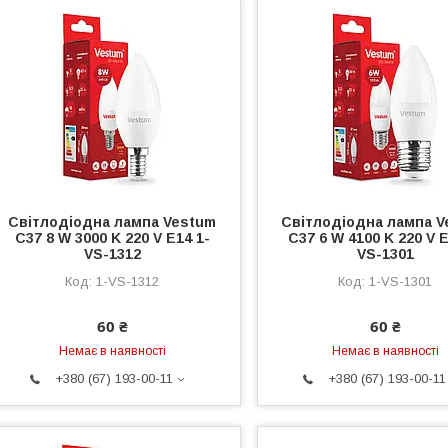
Світлодіодна лампа Vestum
Світлодіодна лампа V
C37 8 W 3000 K 220 V E14 1-
C37 6 W 4100 K 220 V E
VS-1312
VS-1301
1-VS-1312
1-VS-1301
60 ₴
60 ₴
Немає в наявності
Немає в наявності
+380 (67) 193-00-11
+380 (67) 193-00-11