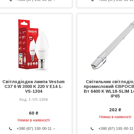
Світлодіодна лампа Vestum
Світильник світлоді
C37 6 W 3000 K 220 V E14 1-
промисловий ЄВРОСВ
VS-1304
Вт 6400 K WL18-SLIM 
IP65
1-VS-1304
202 ₴
60 ₴
Немає в наявності
Немає в наявності
+380 (67) 193-00-11
+380 (67) 193-00-11