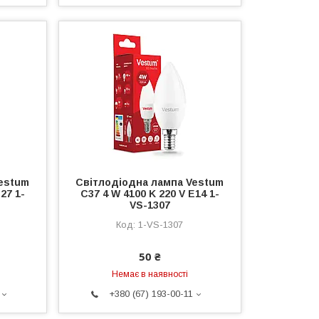
estum
Світлодіодна лампа Vestum
27 1-
C37 4 W 4100 K 220 V E14 1-
VS-1307
1-VS-1307
50 ₴
Немає в наявності
+380 (67) 193-00-11