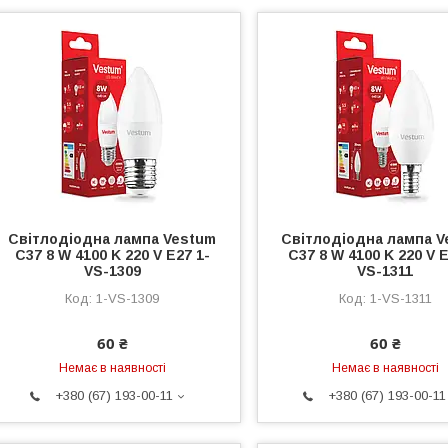
Світлодіодна лампа Vestum
Світлодіодна лампа V
C37 8 W 4100 K 220 V E27 1-
C37 8 W 4100 K 220 V E
VS-1309
VS-1311
1-VS-1309
1-VS-1311
60 ₴
60 ₴
Немає в наявності
Немає в наявності
+380 (67) 193-00-11
+380 (67) 193-00-11