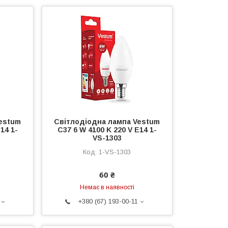
estum
Світлодіодна лампа Vestum
14 1-
C37 6 W 4100 K 220 V E14 1-
VS-1303
1-VS-1303
60 ₴
Немає в наявності
+380 (67) 193-00-11