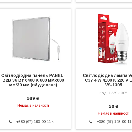
Світлодіодна панель PANEL-
Світлодіодна лампа V
B2B 36 Вт 6400 K 600 ммх600
C37 4 W 4100 K 220 V E
мм*30 мм (вбудована)
VS-1305
1-VS-1305
539 ₴
50 ₴
Немає в наявності
Немає в наявності
+380 (67) 193-00-11
+380 (67) 193-00-11