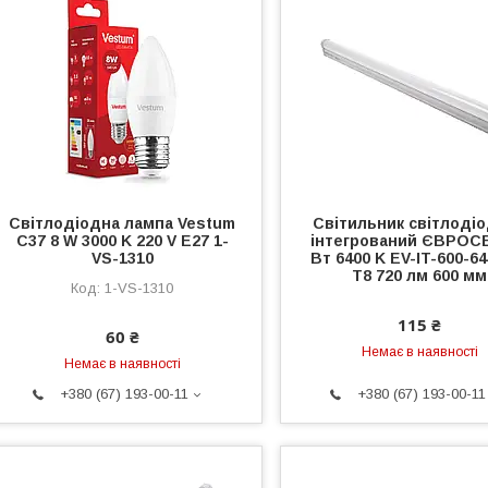
Світлодіодна лампа Vestum
Світильник світлоді
C37 8 W 3000 K 220 V E27 1-
інтегрований ЄВРОС
VS-1310
Вт 6400 K EV-IT-600-6
Т8 720 лм 600 мм
1-VS-1310
115 ₴
60 ₴
Немає в наявності
Немає в наявності
+380 (67) 193-00-11
+380 (67) 193-00-11