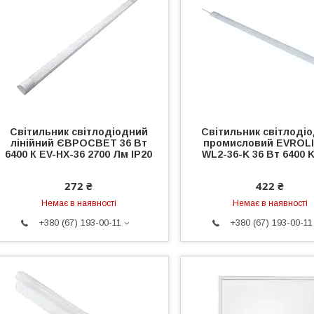
Світильник світлодіодний
Світильник світлоді
лінійний ЄВРОСВЕТ 36 Вт
промисловий EVROL
6400 К EV-HX-36 2700 Лм IP20
WL2-36-K 36 Вт 6400 K
272 ₴
422 ₴
Немає в наявності
Немає в наявності
+380 (67) 193-00-11
+380 (67) 193-00-11