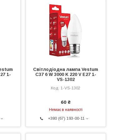
estum
Світлодіодна лампа Vestum
27 1-
C37 6 W 3000 K 220 V E27 1-
VS-1302
1-VS-1302
60 ₴
Немає в наявності
+380 (67) 193-00-11