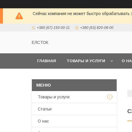
Сейчас компания не может быстро обрабатывать з
+380 (67) 193-00-11
+380 (63) 820-08-00
ЕЛСТОК
ГЛАВНАЯ
ТОВАРЫ И УСЛУГИ
О Н
Товары и услуги
Статьи
C
О нас