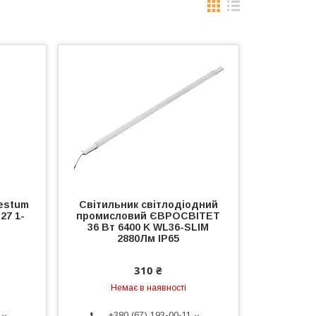
estum
Світильник світлодіодний
27 1-
промисловий ЄВРОСВІТЕТ
36 Вт 6400 K WL36-SLIM
2880Лм IP65
310 ₴
Немає в наявності
+380 (67) 193-00-11