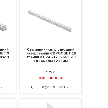
одний
Світильник світлодіодний
ВЕТ 9
інтегрований ЄВРОСВЕТ 18
400-13
Вт 6400 K EV-IT-1200-6400-13
Т8 1440 Лм 1200 мм
175 ₴
Немає в наявності
+380 (67) 193-00-11