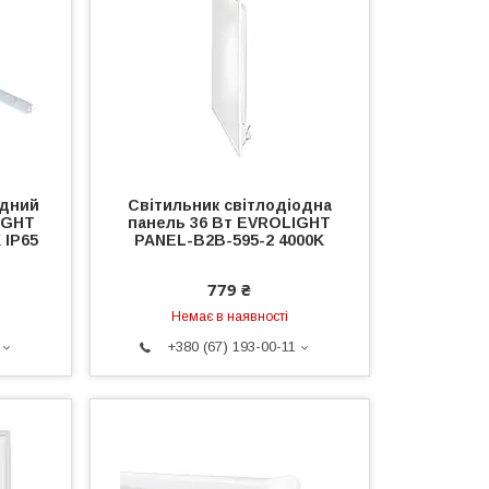
одний
Світильник світлодіодна
IGHT
панель 36 Вт EVROLIGHT
 IP65
PANEL-B2B-595-2 4000K
779 ₴
Немає в наявності
+380 (67) 193-00-11