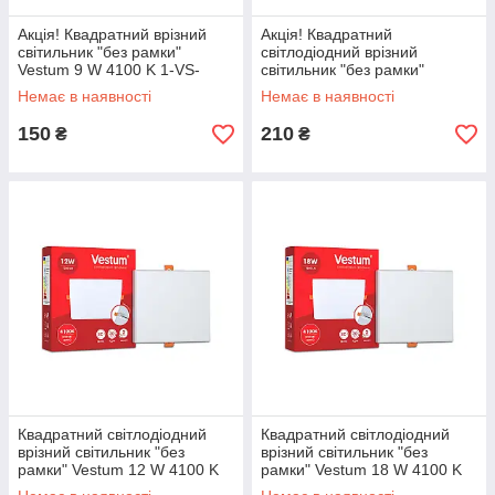
Акція! Квадратний врізний
Акція! Квадратний
світильник "без рамки"
світлодіодний врізний
Vestum 9 W 4100 K 1-VS-
світильник "без рамки"
5602
Vestum 12 W 4100 K 1-VS-
Немає в наявності
Немає в наявності
5603
150
210
₴
₴
Квадратний світлодіодний
Квадратний світлодіодний
врізний світильник "без
врізний світильник "без
рамки" Vestum 12 W 4100 K
рамки" Vestum 18 W 4100 K
1-VS-5605
1-VS-5606