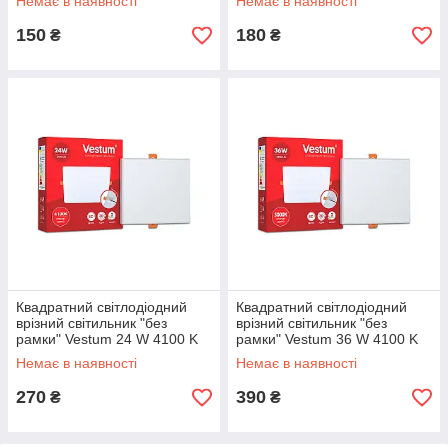
Немає в наявності
Немає в наявності
150
180
₴
₴
Квадратний світлодіодний
Квадратний світлодіодний
врізний світильник "без
врізний світильник "без
рамки" Vestum 24 W 4100 K
рамки" Vestum 36 W 4100 K
1-VS-5607
1-VS-5609
Немає в наявності
Немає в наявності
270
390
₴
₴