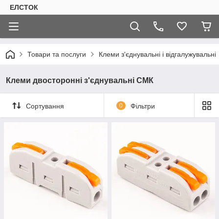
ЕЛСТОК
Товари та послуги
Клеми з'єднувальні і відгалужувальні
Клеми двосторонні з'єднувальні СМК
Сортування
0
Фільтри