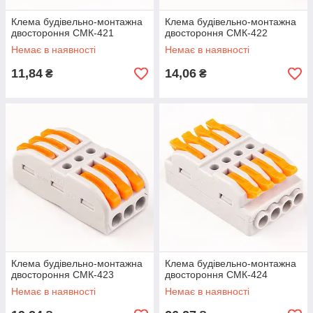
Клема будiвельно-монтажна
Клема будiвельно-монтажна
двостороння СМК-421
двостороння СМК-422
Немає в наявності
Немає в наявності
11,84
14,06
₴
₴
Клема будiвельно-монтажна
Клема будiвельно-монтажна
двостороння СМК-423
двостороння СМК-424
Немає в наявності
Немає в наявності