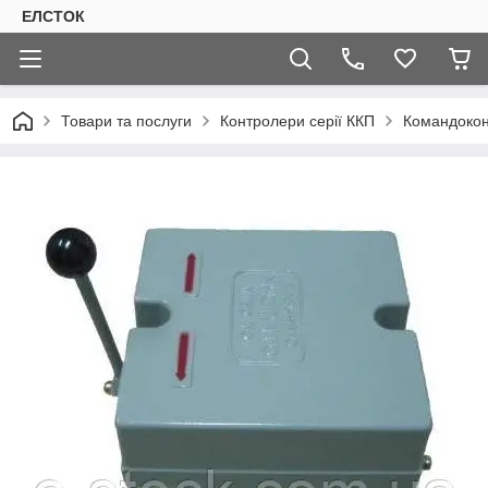
ЕЛСТОК
Товари та послуги
Контролери серії ККП
Командокон