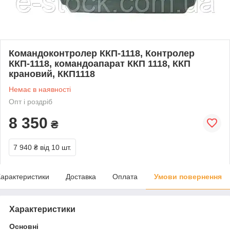
Командоконтролер ККП-1118, Контролер
ККП-1118, командоапарат ККП 1118, ККП
крановий, ККП1118
Немає в наявності
Опт і роздріб
8 350
₴
7 940 ₴
від 10 шт.
арактеристики
Доставка
Оплата
Умови повернення
Характеристики
Основні