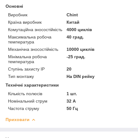
Основні
Виробник
Chint
Країна виробник
Китай
Комутаційна зносостійкість
4000 циклів
Максимальна робоча
40 град.
температура
Механічна зносостійкість
10000 циклів
Мінімальна робоча
-25 град.
температура
Ступінь захисту IP
20
Тип монтажу
На DIN рейку
Технічні характеристики
Кількість полюсів
1 шт.
Номінальний струм
32 А
Частота струму
50 Гц
Приховати