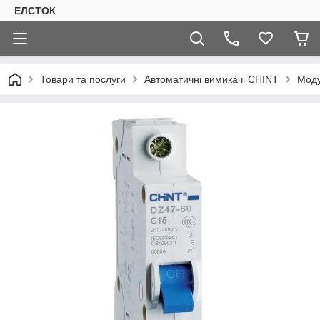
ЕЛСТОК
Товари та послуги
Автоматичні вимикачі CHINT
Моду