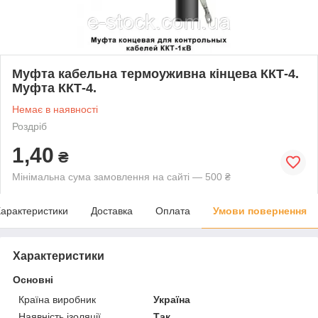
Муфта кабельна термоуживна кінцева ККТ-4.
Муфта ККТ-4.
Немає в наявності
Роздріб
1,40
₴
Мінімальна сума замовлення на сайті — 500 ₴
арактеристики
Доставка
Оплата
Умови повернення
Характеристики
Основні
Країна виробник
Україна
Наявність ізоляції
Так