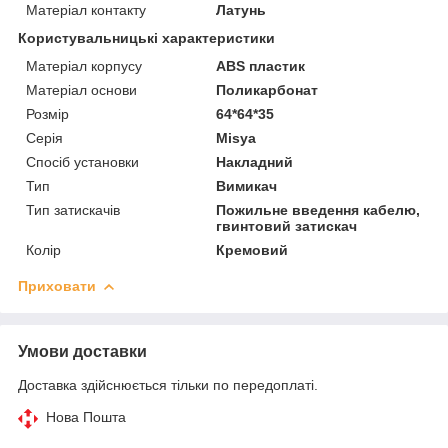
Матеріал контакту
Латунь
Користувальницькі характеристики
Матеріал корпусу
ABS пластик
Матеріал основи
Поликарбонат
Розмір
64*64*35
Серія
Misya
Спосіб установки
Накладний
Тип
Вимикач
Тип затискачів
Пожильне введення кабелю,
гвинтовий затискач
Колір
Кремовий
Приховати
Умови доставки
Доставка здійснюється тільки по передоплаті.
Нова Пошта