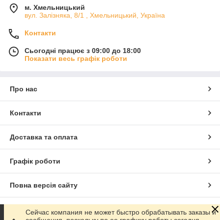
м. Хмельницький
вул. Залізняка, 8/1 , Хмельницький, Україна
Контакти
Сьогодні працює з 09:00 до 18:00
Показати весь графік роботи
Про нас
Контакти
Доставка та оплата
Графік роботи
Повна версія сайту
Сайт створено на маркетплейсі
Prom.ua
Сейчас компания не может быстро обрабатывать заказы и