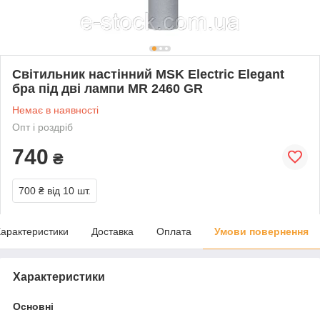
Світильник настінний MSK Electric Elegant
бра під дві лампи MR 2460 GR
Немає в наявності
Опт і роздріб
740
₴
700 ₴
від 10 шт.
арактеристики
Доставка
Оплата
Умови повернення
Характеристики
Основні