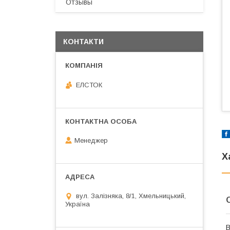
Отзывы
КОНТАКТИ
ЕЛСТОК
Менеджер
Х
вул. Залізняка, 8/1, Хмельницький,
Україна
В