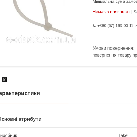
Мінімальна сума замов
Немає в наявності
К
+380 (67) 193-00-11
повернення товару п
арактеристики
Основні атрибути
иробник
Takel