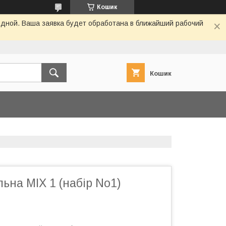
Кошик
одной. Ваша заявка будет обработана в ближайший рабочий
Кошик
ьна MIX 1 (набір No1)