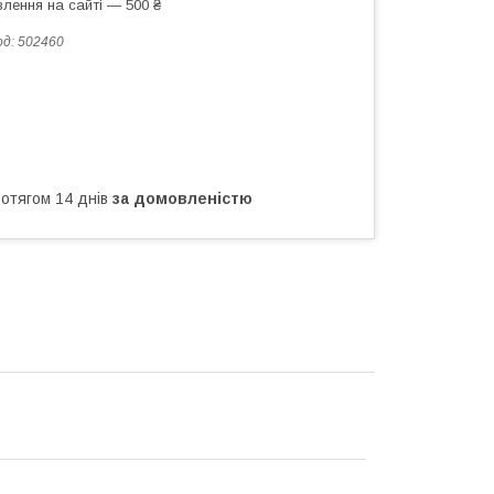
лення на сайті — 500 ₴
од:
502460
ротягом 14 днів
за домовленістю