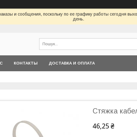
аказы и сообщения, поскольку по ее графику работы сегодня вых
день.
АС
КОНТАКТЫ
ДОСТАВКА И ОПЛАТА
Стяжка кабел
46,25 ₴