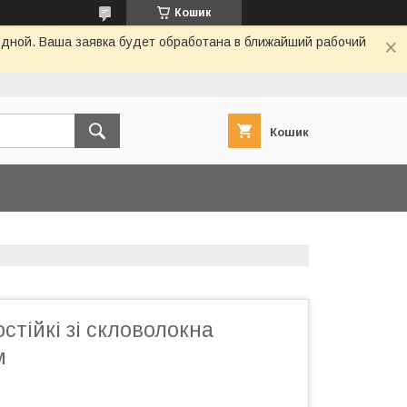
Кошик
одной. Ваша заявка будет обработана в ближайший рабочий
Кошик
стійкі зі скловолокна
м