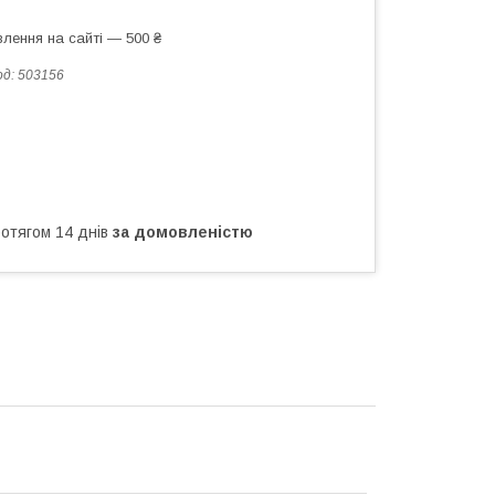
лення на сайті — 500 ₴
од:
503156
ротягом 14 днів
за домовленістю