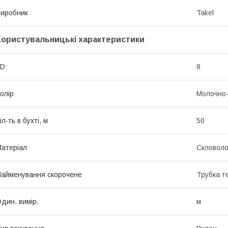
иробник
Takel
Користувальницькі характеристики
D:
8
олір
Молочно-
іл-ть в бухті, м
50
атеріал
Скловоло
айменування скорочене
Трубка т
дин. вимір.
м