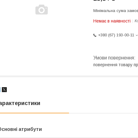
Мінімальна сума замов
Немає в наявності
К
+380 (67) 193-00-11
повернення товару п
арактеристики
Основні атрибути