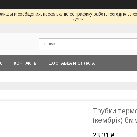
аказы и сообщения, поскольку по ее графику работы сегодня вых
день.
АС
КОНТАКТЫ
ДОСТАВКА И ОПЛАТА
Трубки термо
(кембрік) 8м
23,31 ₴